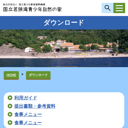
ダウンロード
>
HOME
ダウンロード
利用ガイド
提出書類・参考資料
食事メニュー
食事メニュー