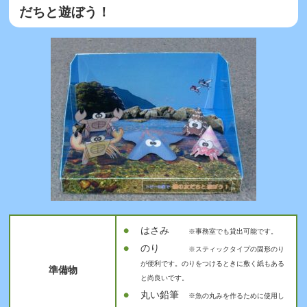
だちと遊ぼう！
はさみ
※事務室でも貸出可能です。
のり
※スティックタイプの固形のり
が便利です。のりをつけるときに敷く紙もある
準備物
と尚良いです。
丸い鉛筆
※魚の丸みを作るために使用し