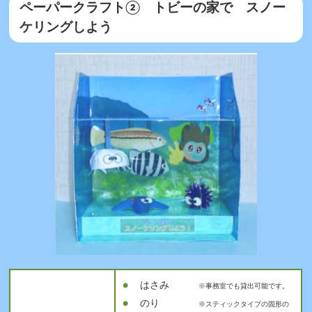
ペーパークラフト② トビーの家で スノー
ケリングしよう
はさみ
※事務室でも貸出可能です。
のり
※スティックタイプの固形の