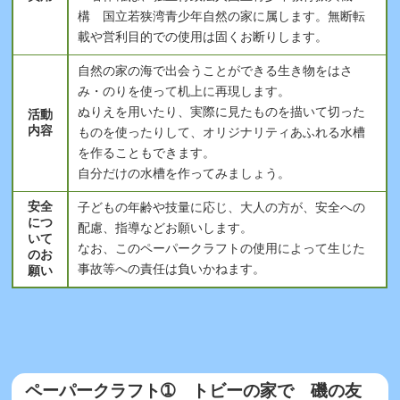
構 国立若狭湾青少年自然の家に属します。無断転
載や営利目的での使用は固くお断りします。
自然の家の海で出会うことができる生き物をはさ
み・のりを使って机上に再現します。
ぬりえを用いたり、実際に見たものを描いて切った
活動
内容
ものを使ったりして、オリジナリティあふれる水槽
を作ることもできます。
自分だけの水槽を作ってみましょう。
安全
子どもの年齢や技量に応じ、大人の方が、安全への
につ
配慮、指導などお願いします。
いて
なお、このペーパークラフトの使用によって生じた
のお
事故等への責任は負いかねます。
願い
ペーパークラフト➀ トビーの家で 磯の友