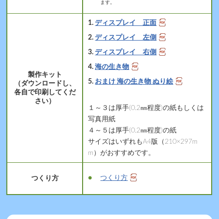
ます。
ディスプレイ 正面
ディスプレイ 左側
ディスプレイ 右側
海の生き物
製作キット
おまけ 海の生き物 ぬり絵
（ダウンロードし、
各自で印刷してくだ
さい）
１～３は厚手(0.2㎜程度)の紙もしくは
写真用紙
４～５は厚手(0.2㎜程度)の紙
サイズはいずれもA4版（210×297m
m）がおすすめです。
つくり方
つくり方