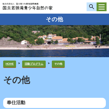
その他
>
>
HOME
活動プログラム
その他
その他
奉仕活動