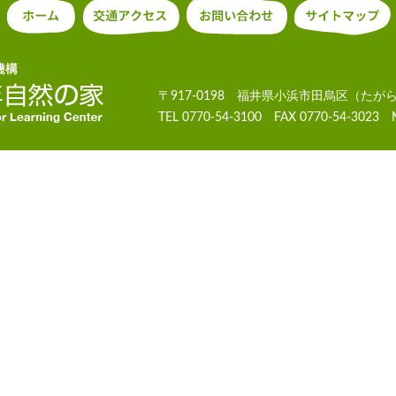
〒917-0198 福井県小浜市田烏区（たが
TEL 0770-54-3100 FAX 0770-54-3023 