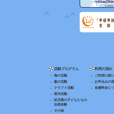
活動プログラム
利用の流れ
海の活動
ご利用の前
森の活動
お申込みの
クラフト活動
各種料金に
室内活動
幼児期の子どもたちの
自然体験
その他