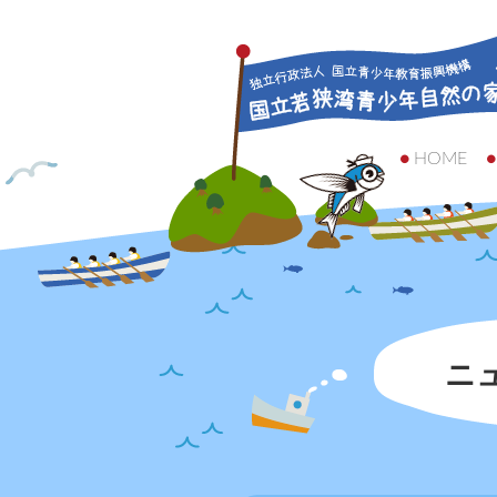
HOME
ニ