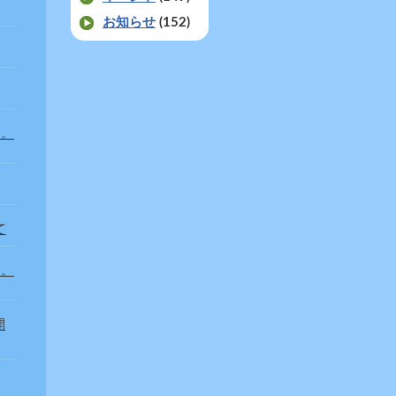
お知らせ
(152)
た。
て
た。
開