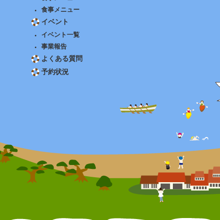
食事メニュー
イベント
イベント一覧
事業報告
よくある質問
予約状況