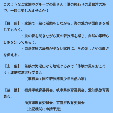
このようなご家族やグループの皆さん！夏の終わりの若狭湾の海
で、一緒に楽しみませんか？
【目 的】・家族で一緒に活動をしながら、海の魅力や面白さを感
じてもらう。
・波の音を聞きながら夏の若狭湾を感じ、自然の素晴ら
しさを知ってもらう。
・自然体験の経験が少ない家族に、その楽しさや面白さ
を伝える。
【主 催】 若狭の海湖山から地域ぐるみで「体験の風をおこそ
う」運動推進実行委員会
（事務局：国立若狭湾青少年自然の家）
【後 援】 福井県教育委員会、岐阜県教育委員会、愛知県教育委
員会、
滋賀県教育委員会、京都府教育委員会
（上記機関に申請予定）