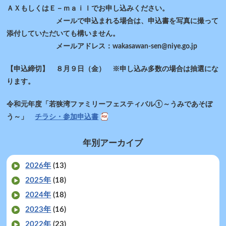
ＡＸもしくはＥ－ｍａｉｌでお申し込みください。
メールで申込まれる場合は、申込書を写真に撮って
添付していただいても構いません。
メールアドレス：wakasawan-sen@niye.go.jp
【申込締切】 ８月９日（金） ※申し込み多数の場合は抽選にな
ります。
令和元年度「若狭湾ファミリーフェスティバル①～うみであそぼ
う～」
チラシ・参加申込書
年別アーカイブ
2026年
(13)
2025年
(18)
2024年
(18)
2023年
(16)
2022年
(23)