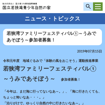
ニュース・トピックス
若狭湾ファミリーフェスティバル①～うみで
あそぼう～参加者募集！
2019年07月15日
令和元年度 地域ぐるみで「体験の風をおこそう」運動推進事業
若狭湾ファミリーフェスティバル①
～うみであそぼう～
参加者募集！
「今年は、まだ海に行ってないなあ～。」、「海に行きたくても、
ちょっと怖いなあ・・・。」
「泊りがけで、ゆっくり自然の中に行きたいなあ～。」