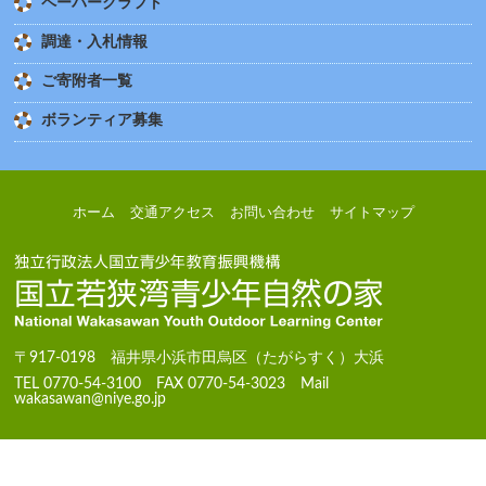
ペーパークラフト
調達・入札情報
ご寄附者一覧
ボランティア募集
ホーム
交通アクセス
お問い合わせ
サイトマップ
〒917-0198 福井県小浜市田烏区（たがらすく）大浜
TEL 0770-54-3100 FAX 0770-54-3023 Mail
wakasawan@niye.go.jp