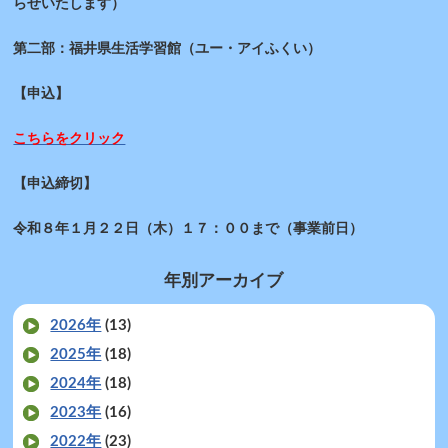
らせいたします）
第二部：福井県生活学習館（ユー・アイふくい）
【申込】
こちらをクリック
【申込締切】
令和８年１月２２日（木）１７：００まで（事業前日）
年別アーカイブ
2026年
(13)
2025年
(18)
2024年
(18)
2023年
(16)
2022年
(23)