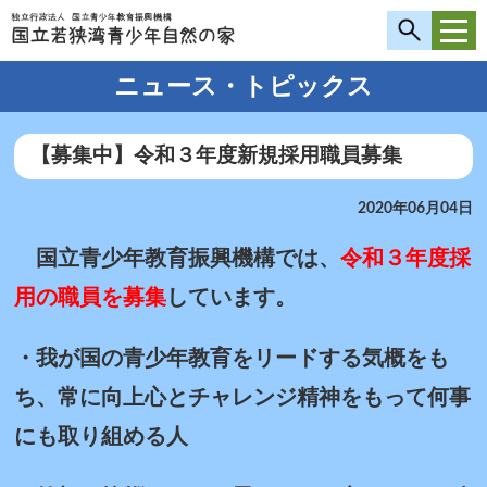
ニュース・トピックス
【募集中】令和３年度新規採用職員募集
2020年06月04日
国立青少年教育振興機構では、
令和３年度採
用の職員を募集
しています。
・我が国の青少年教育をリードする気概をも
ち、常に向上心とチャレンジ精神をもって何事
にも取り組める人