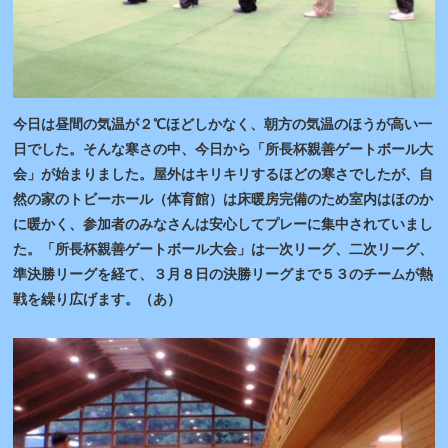
今日は昼間の気温が２℃ほどしかなく、朝方の気温のほうが高い一
日でした。そんな寒さの中、今日から「所長杯親善ゲートボール大
会」が始まりました。屋外はキリキリするほどの寒さでしたが、自
然の家のトビーホール（体育館）は床暖房完備のため室内はほのか
に暖かく、参加者のみなさんは安心してプレーに集中されていまし
た。「所長杯親善ゲートボール大会」は一次リーグ、二次リーグ、
準決勝リーグを経て、３月８日の決勝リーグまで５３のチームが熱
戦を繰り広げます。（あ）