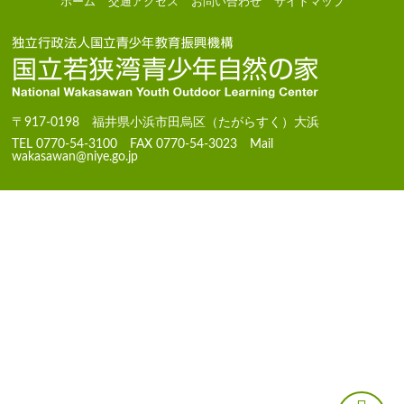
ホーム
交通アクセス
お問い合わせ
サイトマップ
〒917-0198 福井県小浜市田烏区（たがらすく）大浜
TEL 0770-54-3100 FAX 0770-54-3023 Mail
wakasawan@niye.go.jp