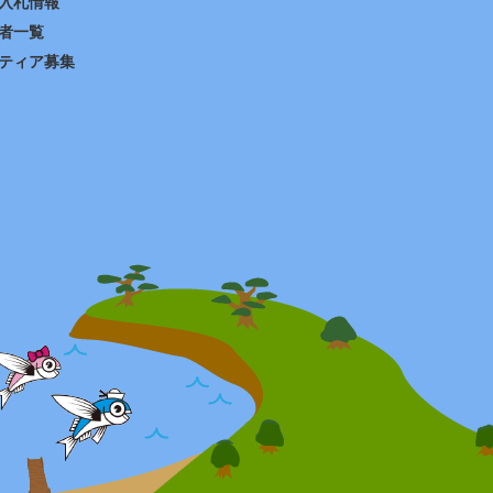
入札情報
者一覧
ティア募集