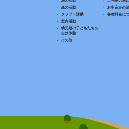
海の活動
ご利用の前
森の活動
お申込みの
クラフト活動
各種料金に
室内活動
幼児期の子どもたちの
自然体験
その他