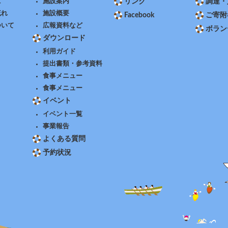
に
施設案内
リンク
調達・
流れ
施設概要
Facebook
ご寄附
ついて
広報資料など
ボラン
ダウンロード
利用ガイド
提出書類・参考資料
食事メニュー
食事メニュー
イベント
イベント一覧
事業報告
よくある質問
予約状況