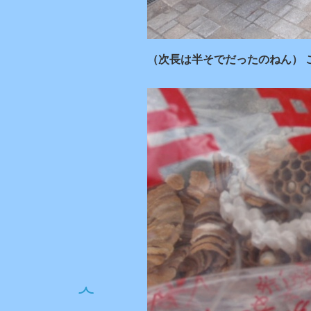
（次長は半そでだったのねん） 