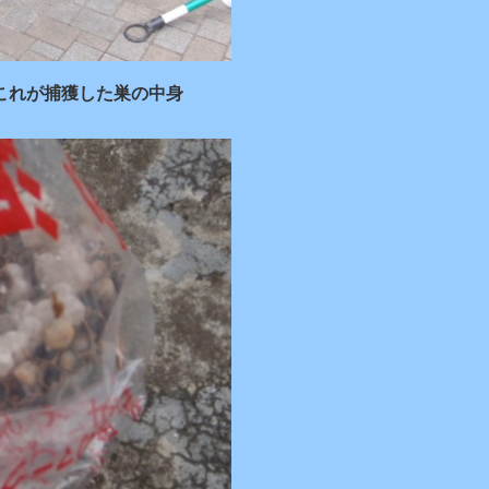
これが捕獲した巣の中身