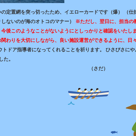
いの定置網を突っ切ったため、イエローカードです（爆） （仕
りしないのが海のオトコのマナー）
※ただし、翌日に、担当の
、今後このようなことがないようにとしっかりと確認をいたし
関わりを大切にしながら、良い施設運営ができるように、日
ウトドア指導者になってくれることを祈ります。 ひさびさにや
した。
さだ）