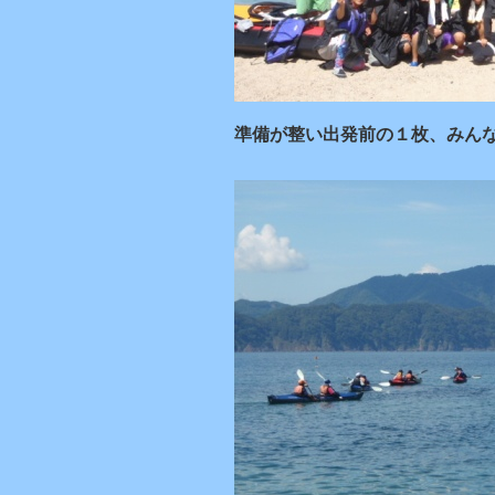
準備が整い出発前の１枚、みんな