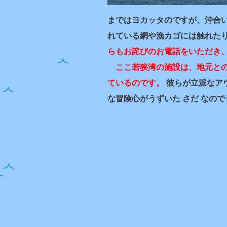
まではヨカッタのですが、沖合
れている網や漁カゴには触れた
らもお詫びのお電話をいただき
ここ若狭湾の施設は、地元との
ているのです。
彼らが立派なア
な冒険心がうずいた さだ なので
（