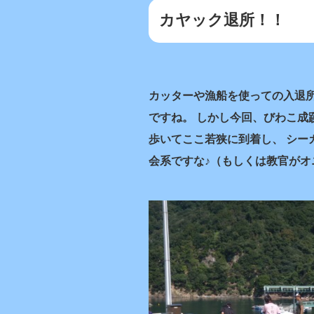
カヤック退所！！
カッターや漁船を使っての入退
ですね。 しかし今回、びわこ成
歩いてここ若狭に到着し、 シー
会系ですな♪（もしくは教官がオ