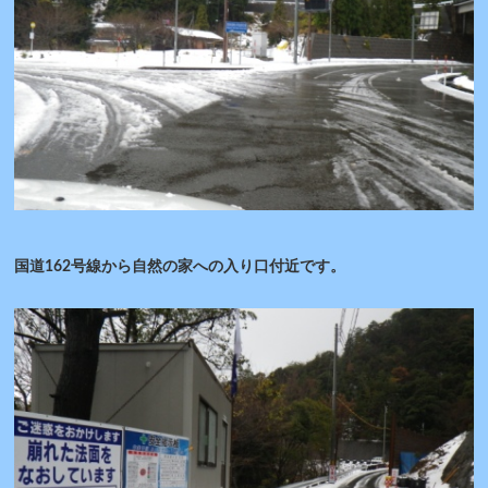
国道162号線から自然の家への入り口付近です。