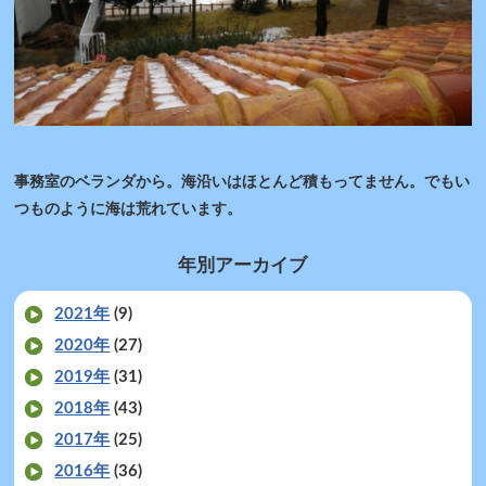
事務室のベランダから。海沿いはほとんど積もってません。でもい
つものように海は荒れています。
年別アーカイブ
2021年
(9)
2020年
(27)
2019年
(31)
2018年
(43)
2017年
(25)
2016年
(36)