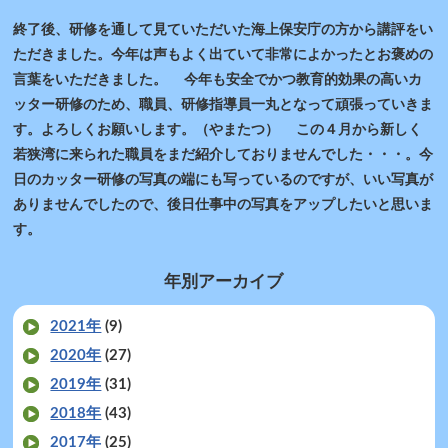
終了後、研修を通して見ていただいた海上保安庁の方から講評をい
ただきました。今年は声もよく出ていて非常によかったとお褒めの
言葉をいただきました。 今年も安全でかつ教育的効果の高いカ
ッター研修のため、職員、研修指導員一丸となって頑張っていきま
す。よろしくお願いします。（やまたつ） この４月から新しく
若狭湾に来られた職員をまだ紹介しておりませんでした・・・。今
日のカッター研修の写真の端にも写っているのですが、いい写真が
ありませんでしたので、後日仕事中の写真をアップしたいと思いま
す。
年別アーカイブ
2021年
(9)
2020年
(27)
2019年
(31)
2018年
(43)
2017年
(25)