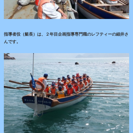
指導者役（艇長）は、２年目企画指導専門職のレフティーの細井さ
んです。