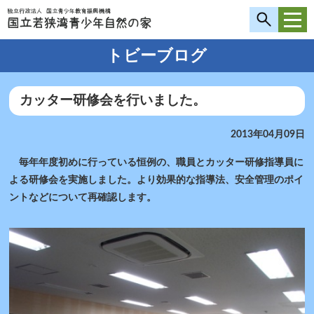
トビーブログ
カッター研修会を行いました。
2013年04月09日
毎年年度初めに行っている恒例の、職員とカッター研修指導員に
よる研修会を実施しました。より効果的な指導法、安全管理のポイ
ントなどについて再確認します。