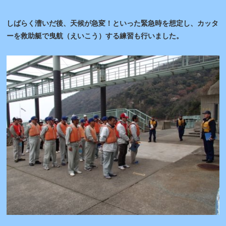
しばらく漕いだ後、天候が急変！といった緊急時を想定し、カッタ
ーを救助艇で曳航（えいこう）する練習も行いました。