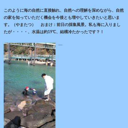
このように海の自然に直接触れ、自然への理解を深めながら、自然
の家を知っていただく機会を今後とも増やしていきたいと思いま
す。（やまたつ） おまけ：前日の採集風景。私も海に入りまし
たが・・・・、水温は約19℃、結構冷たかったです？！