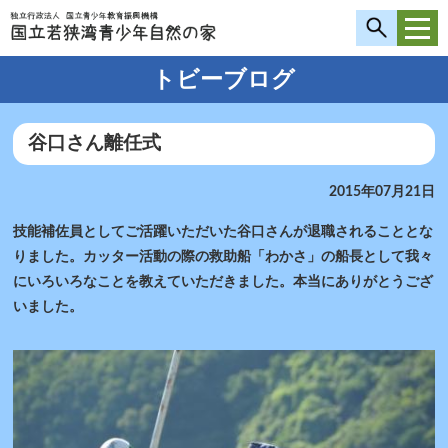
トビーブログ
谷口さん離任式
2015年07月21日
技能補佐員としてご活躍いただいた谷口さんが退職されることとな
りました。カッター活動の際の救助船「わかさ」の船長として我々
にいろいろなことを教えていただきました。本当にありがとうござ
いました。