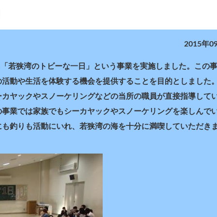
日
2015年0
）に「若狭湾のトビーな一日」という事業を実施しました。この
の活動や生活を体験する機会を提供することを目的としました
ーカヤックやスノーケリングなどの当所の職員が直接指導して
の事業では家族でもシーカヤックやスノーケリングを楽しんで
にも釣りも活動にいれ、若狭湾の海を十分に満喫していただき