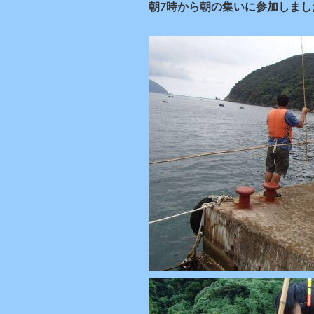
朝7時から朝の集いに参加しま