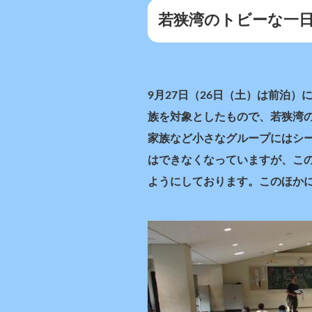
若狭湾のトビーな一
9月27日（26日（土）は前泊
族を対象としたもので、若狭湾
家族など小さなグループにはシ
はできなくなっていますが、こ
ようにしております。このほか