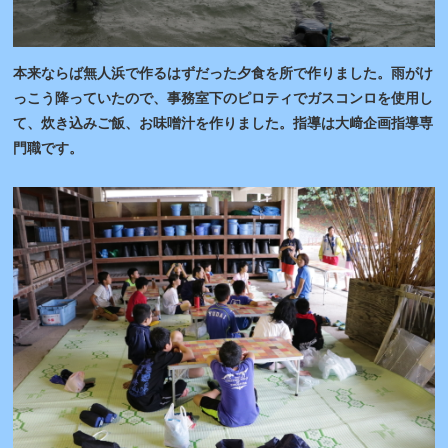
本来ならば無人浜で作るはずだった夕食を所で作りました。雨がけ
っこう降っていたので、事務室下のピロティでガスコンロを使用し
て、炊き込みご飯、お味噌汁を作りました。指導は大﨑企画指導専
門職です。