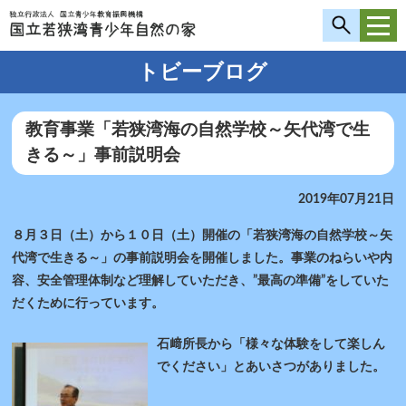
トビーブログ
教育事業「若狭湾海の自然学校～矢代湾で生
きる～」事前説明会
2019年07月21日
８月３日（土）から１０日（土）開催の「若狭湾海の自然学校～矢
代湾で生きる～」の事前説明会を開催しました。事業のねらいや内
容、安全管理体制など理解していただき、”最高の準備”をしていた
だくために行っています。
石﨑所長から「様々な体験をして楽しん
でください」とあいさつがありました。