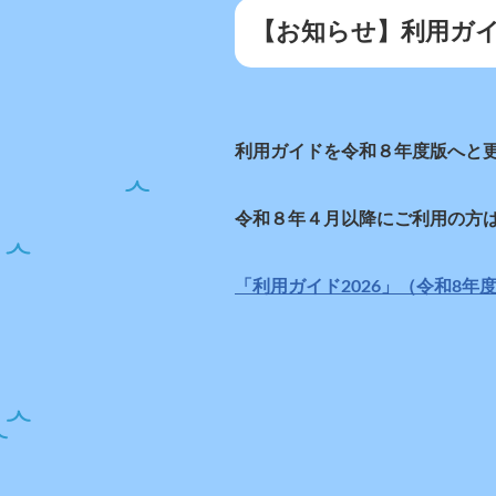
【お知らせ】利用ガ
利用ガイドを令和８年度版へと
令和８年４月以降にご利用の方
「利用ガイド2026」（令和8年