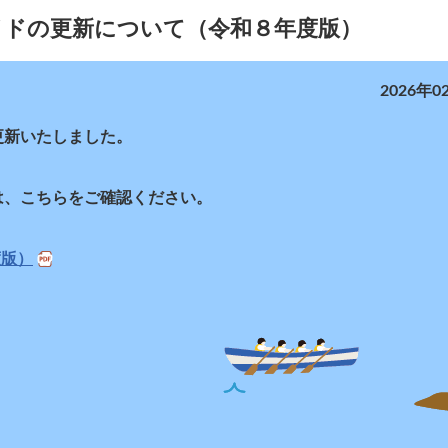
イドの更新について（令和８年度版）
2026年0
更新いたしました。
は、こちらをご確認ください。
度版）