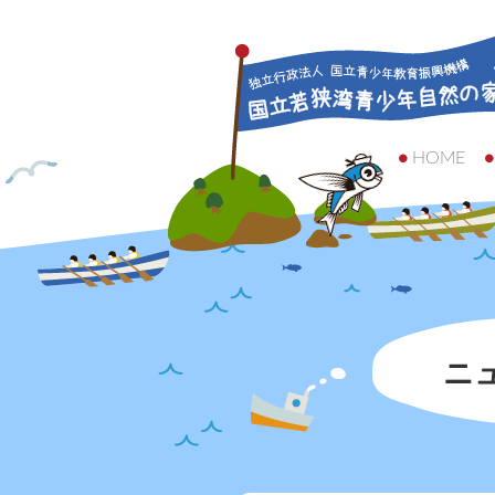
HOME
ニ