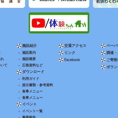
施設紹介
交通アクセス
ペーパ
に
施設案内
リンク
調達・
流れ
施設概要
Facebook
ご寄附
ついて
広報資料など
ボラン
ダウンロード
利用ガイド
提出書類・参考資料
食事メニュー
食事メニュー
イベント
イベント一覧
事業報告